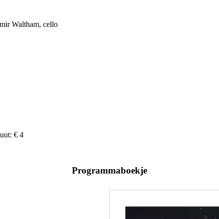
imir Waltham, cello
uut: € 4
Programmaboekje