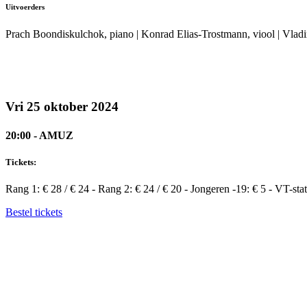
Uitvoerders
Prach Boondiskulchok, piano | Konrad Elias-Trostmann, viool | Vlad
Vri 25 oktober 2024
20:00 - AMUZ
Tickets:
Rang 1: € 28 / € 24 - Rang 2: € 24 / € 20 - Jongeren -19: € 5 - VT-stat
Bestel tickets