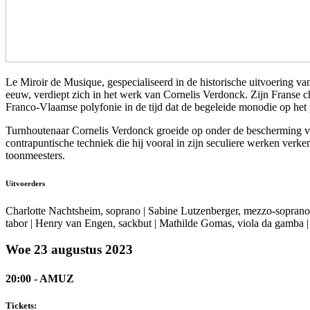
Le Miroir de Musique, gespecialiseerd in de historische uitvoering 
eeuw, verdiept zich in het werk van Cornelis Verdonck. Zijn Franse 
Franco-Vlaamse polyfonie in de tijd dat de begeleide monodie op het p
Turnhoutenaar Cornelis Verdonck groeide op onder de bescherming van
contrapuntische techniek die hij vooral in zijn seculiere werken verk
toonmeesters.
Uitvoerders
Charlotte Nachtsheim, soprano
|
Sabine Lutzenberger, mezzo-soprano
tabor
|
Henry van Engen, sackbut
|
Mathilde Gomas, viola da gamba
Woe 23 augustus 2023
20:00 - AMUZ
Tickets: