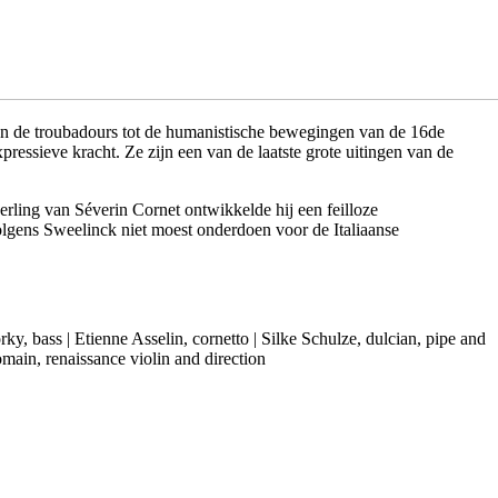
van de troubadours tot de humanistische bewegingen van de 16de
essieve kracht. Ze zijn een van de laatste grote uitingen van de
ling van Séverin Cornet ontwikkelde hij een feilloze
 volgens Sweelinck niet moest onderdoen voor de Italiaanse
rky, bass
|
Etienne Asselin, cornetto
|
Silke Schulze, dulcian, pipe and
main, renaissance violin and direction