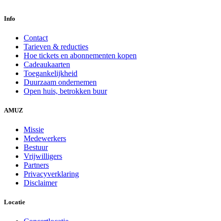
Info
Contact
Tarieven & reducties
Hoe tickets en abonnementen kopen
Cadeaukaarten
Toegankelijkheid
Duurzaam ondernemen
Open huis, betrokken buur
AMUZ
Missie
Medewerkers
Bestuur
Vrijwilligers
Partners
Privacyverklaring
Disclaimer
Locatie